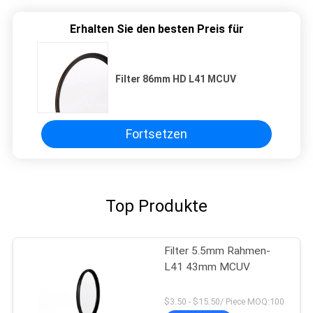
Erhalten Sie den besten Preis für
Filter 86mm HD L41 MCUV
Fortsetzen
Top Produkte
Filter 5.5mm Rahmen-
L41 43mm MCUV
$3.50 - $15.50/ Piece MOQ:100