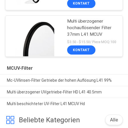
KONTAKT
Multi überzogener
hochauflösender Filter
37mm L41 MCUV
$3.50 - $15.50/ Piece MOQ:100
KONTAKT
MCUV-Filter
Mc-UVlinsen-Filter Getriebe der hohen Auflösung L41 99%
Multi überzogener UVgetriebe-Filter HD L41 40.5mm
Multi beschichteter UV-Filter L41 MCUV Hd
Beliebte Kategorien
Alle