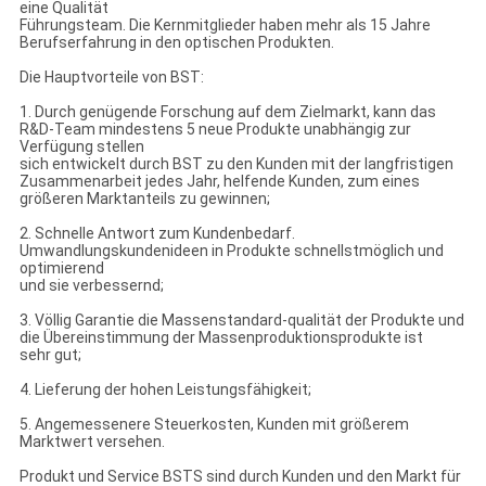
eine Qualität
Führungsteam. Die Kernmitglieder haben mehr als 15 Jahre
Berufserfahrung in den optischen Produkten.
Die Hauptvorteile von BST:
1. Durch genügende Forschung auf dem Zielmarkt, kann das
R&D-Team mindestens 5 neue Produkte unabhängig zur
Verfügung stellen
sich entwickelt durch BST zu den Kunden mit der langfristigen
Zusammenarbeit jedes Jahr, helfende Kunden, zum eines
größeren Marktanteils zu gewinnen;
2. Schnelle Antwort zum Kundenbedarf.
Umwandlungskundenideen in Produkte schnellstmöglich und
optimierend
und sie verbessernd;
3. Völlig Garantie die Massenstandard-qualität der Produkte und
die Übereinstimmung der Massenproduktionsprodukte ist
sehr gut;
4. Lieferung der hohen Leistungsfähigkeit;
5. Angemessenere Steuerkosten, Kunden mit größerem
Marktwert versehen.
Produkt und Service BSTS sind durch Kunden und den Markt für