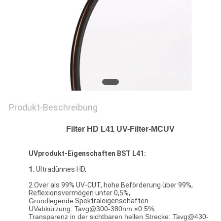
PRIVACY
POLICY
Produkt-Beschreibung
Filter HD L41 UV-Filter-MCUV
UVprodukt-Eigenschaften BST L41:
1.
Ultradünnes HD,
2.Over als 99% UV-CUT, hohe Beförderung über 99%,
Reflexionsvermögen unter 0,5%,
Grundlegende
Spektraleigenschaften
:
UVabkürzung: Tavg@300-380nm ≤0.5%,
Transparenz in der sichtbaren hellen Strecke: Tavg@430-