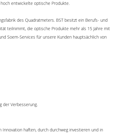
 hoch entwickelte optische Produkte.
gsfabrik des Quadratmeters. BST besitzt ein Berufs- und
tät teilnimmt, die optische Produkte mehr als 15 Jahre mit
g und Soem-Services für unsere Kunden hauptsächlich von
ig der Verbesserung.
 Innovation haften, durch durchweg investieren und in