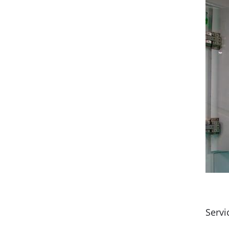
Servi