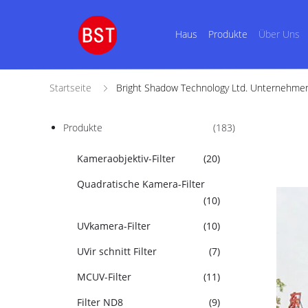
Haus
Produkte
Über Uns
Startseite
Bright Shadow Technology Ltd. Unternehmen
Produkte
(183)
Kameraobjektiv-Filter
(20)
Quadratische Kamera-Filter
(10)
UVkamera-Filter
(10)
UVir schnitt Filter
(7)
MCUV-Filter
(11)
Filter ND8
(9)