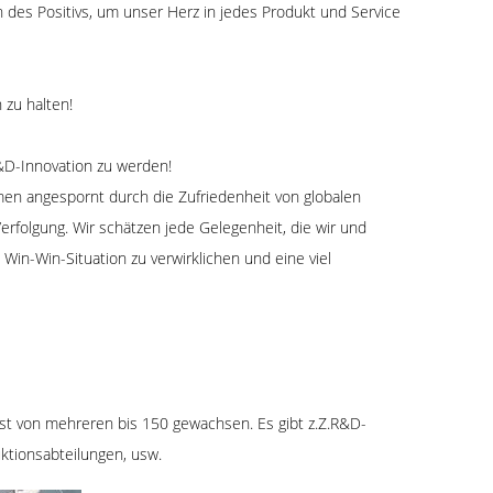
des Positivs, um unser Herz in jedes Produkt und Service
 zu halten!
&D-Innovation zu werden!
en angespornt durch die Zufriedenheit von globalen
rfolgung. Wir schätzen jede Gelegenheit, die wir und
Win-Win-Situation zu verwirklichen und eine viel
ist von mehreren bis 150 gewachsen. Es gibt z.Z.R&D-
ktionsabteilungen, usw.