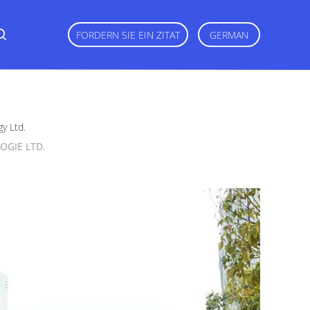
FORDERN SIE EIN ZITAT
GERMAN
y Ltd.
OGIE LTD.