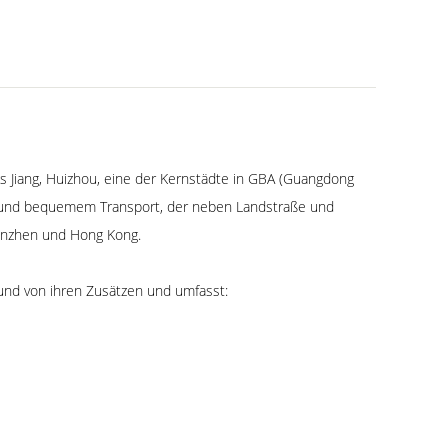
s Jiang, Huizhou, eine der Kernstädte in GBA (Guangdong
n und bequemem Transport, der neben Landstraße und
henzhen und Hong Kong.
 und von ihren Zusätzen und umfasst: