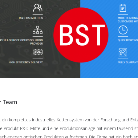
r Team
 ein komplettes industrielles Kettensystem von der Forschung und Entwi
he Produkt R&D-Mitte und eine Produktionsanlage mit einem tausend-s
schiedenen optischen Produkten aufnehmen. Die Firma hat ein hoch spe