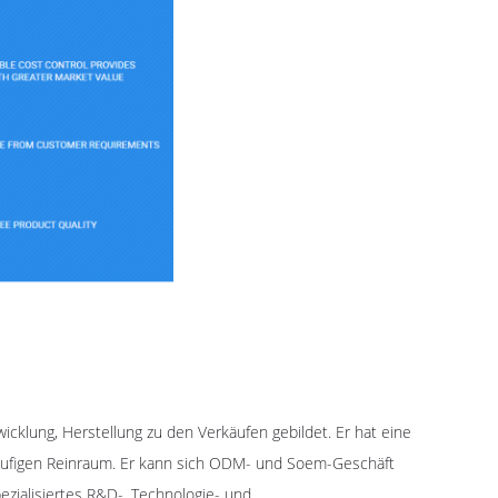
cklung, Herstellung zu den Verkäufen gebildet. Er hat eine
tufigen Reinraum. Er kann sich ODM- und Soem-Geschäft
zialisiertes R&D-, Technologie- und