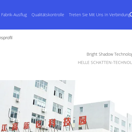
Fabrik-Ausflug
Qualitätskontrolle
Treten Sie Mit Uns In Verbindung
sprofil
Bright Shadow Technolog
HELLE SCHATTEN-TECHNOL