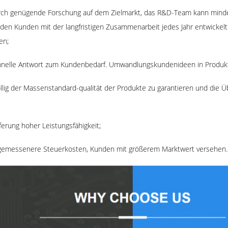
ch genügende Forschung auf dem Zielmarkt, das R&D-Team kann minde
den Kunden mit der langfristigen Zusammenarbeit jedes Jahr entwickel
en;
nelle Antwort zum Kundenbedarf. Umwandlungskundenideen in Produkte
llig der Massenstandard-qualität der Produkte zu garantieren und die
erung hoher Leistungsfähigkeit;
emessenere Steuerkosten, Kunden mit größerem Marktwert versehen.