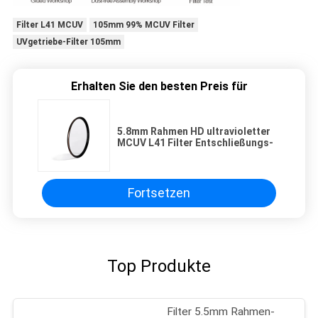
Filter L41 MCUV
105mm 99% MCUV Filter
UVgetriebe-Filter 105mm
Erhalten Sie den besten Preis für
5.8mm Rahmen HD ultravioletter
MCUV L41 Filter Entschließungs-
Fortsetzen
Top Produkte
Filter 5.5mm Rahmen-