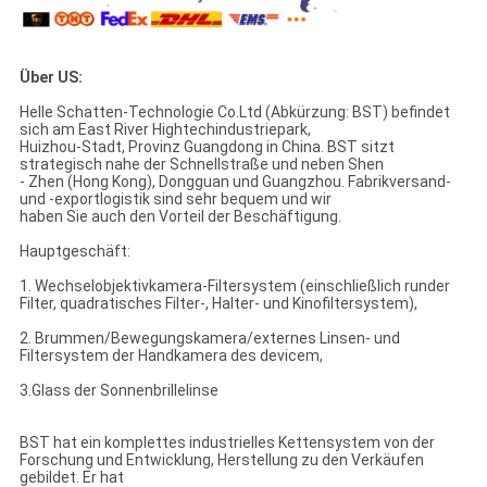
Über US:
Helle Schatten-Technologie Co.Ltd (Abkürzung: BST) befindet
sich am East River Hightechindustriepark,
Huizhou-Stadt, Provinz Guangdong in China. BST sitzt
strategisch nahe der Schnellstraße und neben Shen
- Zhen (Hong Kong), Dongguan und Guangzhou. Fabrikversand-
und -exportlogistik sind sehr bequem und wir
haben Sie auch den Vorteil der Beschäftigung.
Hauptgeschäft:
1. Wechselobjektivkamera-Filtersystem (einschließlich runder
Filter, quadratisches Filter-, Halter- und Kinofiltersystem),
2. Brummen/Bewegungskamera/externes Linsen- und
Filtersystem der Handkamera des devicem,
3.Glass der Sonnenbrillelinse
BST hat ein komplettes industrielles Kettensystem von der
Forschung und Entwicklung, Herstellung zu den Verkäufen
gebildet. Er hat