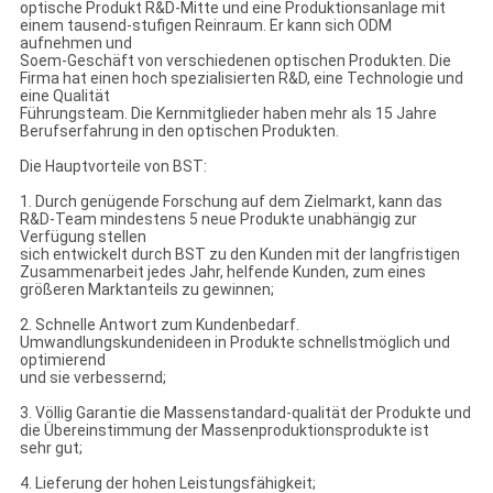
optische Produkt R&D-Mitte und eine Produktionsanlage mit
einem tausend-stufigen Reinraum. Er kann sich ODM
aufnehmen und
Soem-Geschäft von verschiedenen optischen Produkten. Die
Firma hat einen hoch spezialisierten R&D, eine Technologie und
eine Qualität
Führungsteam. Die Kernmitglieder haben mehr als 15 Jahre
Berufserfahrung in den optischen Produkten.
Die Hauptvorteile von BST:
1. Durch genügende Forschung auf dem Zielmarkt, kann das
R&D-Team mindestens 5 neue Produkte unabhängig zur
Verfügung stellen
sich entwickelt durch BST zu den Kunden mit der langfristigen
Zusammenarbeit jedes Jahr, helfende Kunden, zum eines
größeren Marktanteils zu gewinnen;
2. Schnelle Antwort zum Kundenbedarf.
Umwandlungskundenideen in Produkte schnellstmöglich und
optimierend
und sie verbessernd;
3. Völlig Garantie die Massenstandard-qualität der Produkte und
die Übereinstimmung der Massenproduktionsprodukte ist
sehr gut;
4. Lieferung der hohen Leistungsfähigkeit;