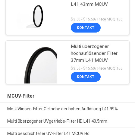
L41 43mm MCUV
$3.50 - $15.50/ Piece MOQ:100
KONTAKT
Multi überzogener
hochauflösender Filter
37mm L41 MCUV
$3.50 - $15.50/ Piece MOQ:100
KONTAKT
MCUV-Filter
Mc-UVlinsen-Filter Getriebe der hohen Auflösung L41 99%
Multi überzogener UVgetriebe-Filter HD L41 40.5mm
Multi beschichteter UV-Filter L41 MCUV Hd