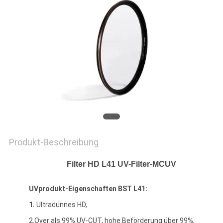
PRIVACY
POLICY
Produkt-Beschreibung
Filter HD L41 UV-Filter-MCUV
UVprodukt-Eigenschaften BST L41:
1.
Ultradünnes HD,
2.Over als 99% UV-CUT, hohe Beförderung über 99%,