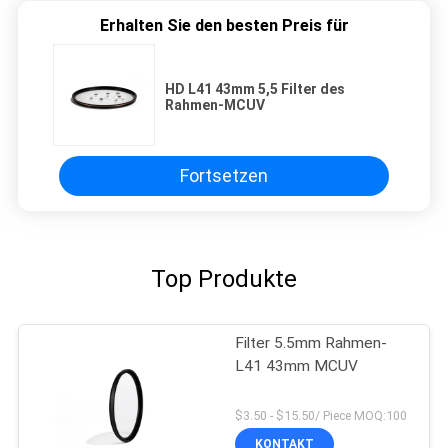
Erhalten Sie den besten Preis für
HD L41 43mm 5,5 Filter des
Rahmen-MCUV
Fortsetzen
Top Produkte
Filter 5.5mm Rahmen-
L41 43mm MCUV
$3.50 - $15.50/ Piece MOQ:100
KONTAKT