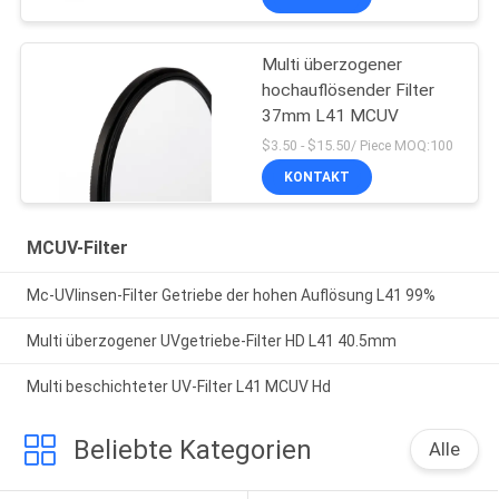
Multi überzogener
hochauflösender Filter
37mm L41 MCUV
$3.50 - $15.50/ Piece MOQ:100
KONTAKT
MCUV-Filter
Mc-UVlinsen-Filter Getriebe der hohen Auflösung L41 99%
Multi überzogener UVgetriebe-Filter HD L41 40.5mm
Multi beschichteter UV-Filter L41 MCUV Hd
Beliebte Kategorien
Alle