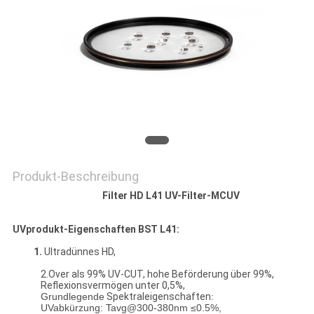
PRIVACY
POLICY
Produkt-Beschreibung
Filter HD L41 UV-Filter-MCUV
UVprodukt-Eigenschaften BST L41:
1.
Ultradünnes HD,
2.Over als 99% UV-CUT, hohe Beförderung über 99%,
Reflexionsvermögen unter 0,5%,
Grundlegende
Spektraleigenschaften
:
UVabkürzung: Tavg@300-380nm ≤0.5%,