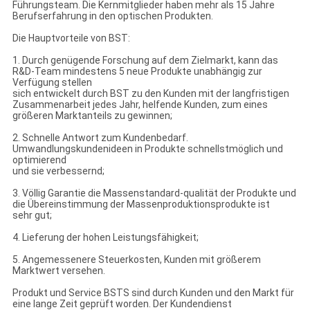
Führungsteam. Die Kernmitglieder haben mehr als 15 Jahre
Berufserfahrung in den optischen Produkten.
Die Hauptvorteile von BST:
1. Durch genügende Forschung auf dem Zielmarkt, kann das
R&D-Team mindestens 5 neue Produkte unabhängig zur
Verfügung stellen
sich entwickelt durch BST zu den Kunden mit der langfristigen
Zusammenarbeit jedes Jahr, helfende Kunden, zum eines
größeren Marktanteils zu gewinnen;
2. Schnelle Antwort zum Kundenbedarf.
Umwandlungskundenideen in Produkte schnellstmöglich und
optimierend
und sie verbessernd;
3. Völlig Garantie die Massenstandard-qualität der Produkte und
die Übereinstimmung der Massenproduktionsprodukte ist
sehr gut;
4. Lieferung der hohen Leistungsfähigkeit;
5. Angemessenere Steuerkosten, Kunden mit größerem
Marktwert versehen.
Produkt und Service BSTS sind durch Kunden und den Markt für
eine lange Zeit geprüft worden. Der Kundendienst