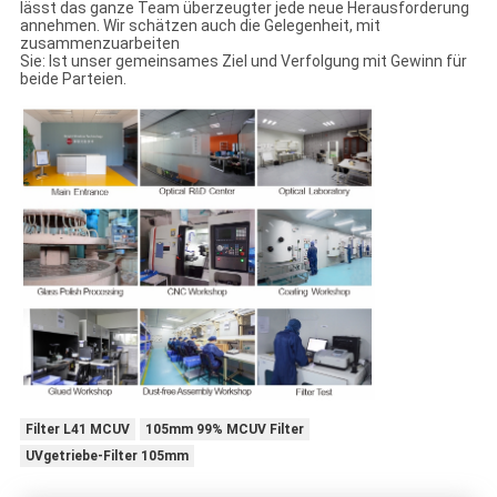
lässt das ganze Team überzeugter jede neue Herausforderung
annehmen. Wir schätzen auch die Gelegenheit, mit
zusammenzuarbeiten
Sie: Ist unser gemeinsames Ziel und Verfolgung mit Gewinn für
beide Parteien.
Filter L41 MCUV
105mm 99% MCUV Filter
UVgetriebe-Filter 105mm