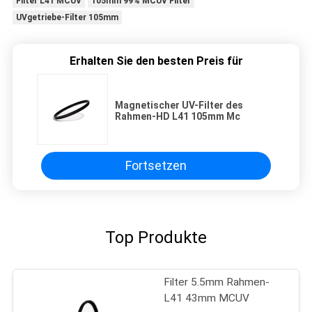
Filter L41 MCUV
105mm 99% MCUV Filter
UVgetriebe-Filter 105mm
Erhalten Sie den besten Preis für
Magnetischer UV-Filter des
Rahmen-HD L41 105mm Mc
Fortsetzen
Top Produkte
Filter 5.5mm Rahmen-
L41 43mm MCUV