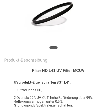
PRIVACY
POLICY
Produkt-Beschreibung
Filter HD L41 UV-Filter-MCUV
UVprodukt-Eigenschaften BST L41:
1.
Ultradünnes HD,
2.Over als 99% UV-CUT, hohe Beförderung über 99%,
Reflexionsvermögen unter 0,5%,
Grundlegende
Spektraleigenschaften
: