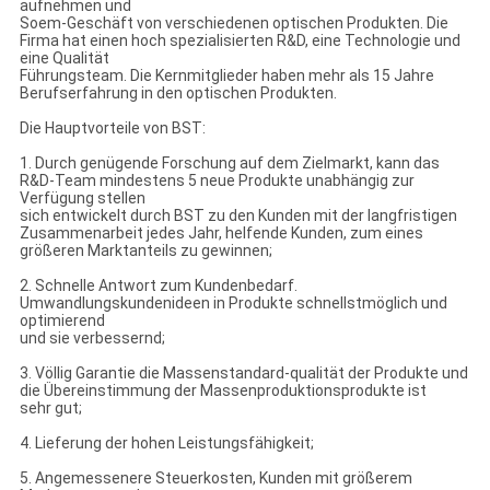
aufnehmen und
Soem-Geschäft von verschiedenen optischen Produkten. Die
Firma hat einen hoch spezialisierten R&D, eine Technologie und
eine Qualität
Führungsteam. Die Kernmitglieder haben mehr als 15 Jahre
Berufserfahrung in den optischen Produkten.
Die Hauptvorteile von BST:
1. Durch genügende Forschung auf dem Zielmarkt, kann das
R&D-Team mindestens 5 neue Produkte unabhängig zur
Verfügung stellen
sich entwickelt durch BST zu den Kunden mit der langfristigen
Zusammenarbeit jedes Jahr, helfende Kunden, zum eines
größeren Marktanteils zu gewinnen;
2. Schnelle Antwort zum Kundenbedarf.
Umwandlungskundenideen in Produkte schnellstmöglich und
optimierend
und sie verbessernd;
3. Völlig Garantie die Massenstandard-qualität der Produkte und
die Übereinstimmung der Massenproduktionsprodukte ist
sehr gut;
4. Lieferung der hohen Leistungsfähigkeit;
5. Angemessenere Steuerkosten, Kunden mit größerem