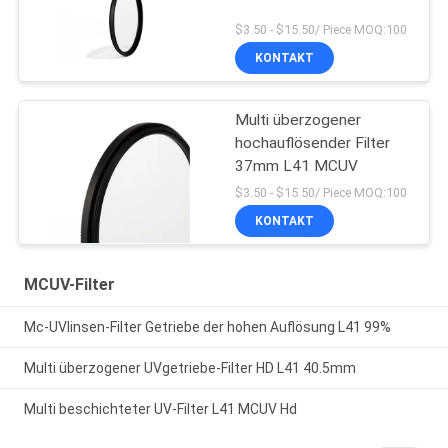
$3.50 - $15.50/ Piece MOQ:100
KONTAKT
Multi überzogener
hochauflösender Filter
37mm L41 MCUV
$3.50 - $15.50/ Piece MOQ:100
KONTAKT
MCUV-Filter
Mc-UVlinsen-Filter Getriebe der hohen Auflösung L41 99%
Multi überzogener UVgetriebe-Filter HD L41 40.5mm
Multi beschichteter UV-Filter L41 MCUV Hd