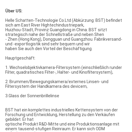
Über US:
Helle Schatten-Technologie Co.Ltd (Abkürzung: BST) befindet
sich am East River Hightechindustriepark,
Huizhou-Stadt, Provinz Guangdong in China. BST sitzt
strategisch nahe der Schnellstraße und neben Shen
- Zhen (Hong Kong), Dongguan und Guangzhou. Fabrikversand-
und -exportlogistik sind sehr bequem und wir
haben Sie auch den Vorteil der Beschäftigung.
Hauptgeschäft:
1. Wechselobjektivkamera-Filtersystem (einschließlich runder
Filter, quadratisches Filter-, Halter- und Kinofiltersystem),
2. Brummen/Bewegungskamera/externes Linsen- und
Filtersystem der Handkamera des devicem,
3.Glass der Sonnenbrillelinse
BST hat ein komplettes industrielles Kettensystem von der
Forschung und Entwicklung, Herstellung zu den Verkäufen
gebildet. Er hat
optische Produkt R&D-Mitte und eine Produktionsanlage mit
einem tausend-stufigen Reinraum. Er kann sich ODM