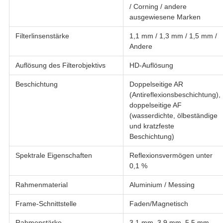
/ Corning / andere
ausgewiesene Marken
Filterlinsenstärke
1,1 mm / 1,3 mm / 1,5 mm /
Andere
Auflösung des Filterobjektivs
HD-Auflösung
Beschichtung
Doppelseitige AR
(Antireflexionsbeschichtung),
doppelseitige AF
(wasserdichte, ölbeständige
und kratzfeste
Beschichtung)
Spektrale Eigenschaften
Reflexionsvermögen unter
0,1 %
Rahmenmaterial
Aluminium / Messing
Frame-Schnittstelle
Faden/Magnetisch
Rahmenstärke
3,1 mm, 3,9 mm, 5,5 mm,