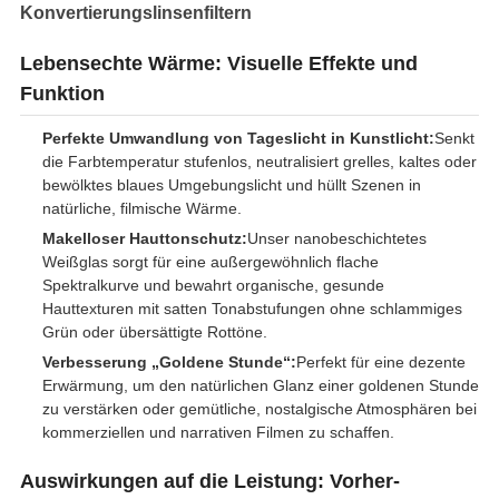
Konvertierungslinsenfiltern
Lebensechte Wärme: Visuelle Effekte und
Funktion
Perfekte Umwandlung von Tageslicht in Kunstlicht:
Senkt
die Farbtemperatur stufenlos, neutralisiert grelles, kaltes oder
bewölktes blaues Umgebungslicht und hüllt Szenen in
natürliche, filmische Wärme.
Makelloser Hauttonschutz:
Unser nanobeschichtetes
Weißglas sorgt für eine außergewöhnlich flache
Spektralkurve und bewahrt organische, gesunde
Hauttexturen mit satten Tonabstufungen ohne schlammiges
Grün oder übersättigte Rottöne.
Verbesserung „Goldene Stunde“:
Perfekt für eine dezente
Erwärmung, um den natürlichen Glanz einer goldenen Stunde
zu verstärken oder gemütliche, nostalgische Atmosphären bei
kommerziellen und narrativen Filmen zu schaffen.
Auswirkungen auf die Leistung: Vorher-