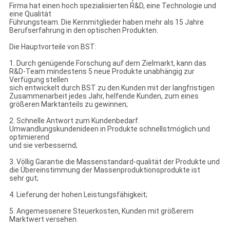
Firma hat einen hoch spezialisierten R&D, eine Technologie und
eine Qualität
Führungsteam. Die Kernmitglieder haben mehr als 15 Jahre
Berufserfahrung in den optischen Produkten.
Die Hauptvorteile von BST:
1. Durch genügende Forschung auf dem Zielmarkt, kann das
R&D-Team mindestens 5 neue Produkte unabhängig zur
Verfügung stellen
sich entwickelt durch BST zu den Kunden mit der langfristigen
Zusammenarbeit jedes Jahr, helfende Kunden, zum eines
größeren Marktanteils zu gewinnen;
2. Schnelle Antwort zum Kundenbedarf.
Umwandlungskundenideen in Produkte schnellstmöglich und
optimierend
und sie verbessernd;
3. Völlig Garantie die Massenstandard-qualität der Produkte und
die Übereinstimmung der Massenproduktionsprodukte ist
sehr gut;
4. Lieferung der hohen Leistungsfähigkeit;
5. Angemessenere Steuerkosten, Kunden mit größerem
Marktwert versehen.