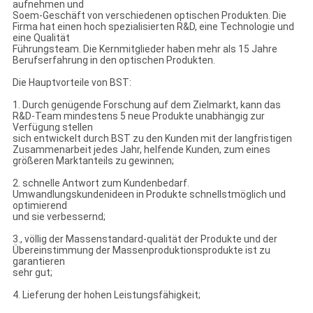
aufnehmen und
Soem-Geschäft von verschiedenen optischen Produkten. Die
Firma hat einen hoch spezialisierten R&D, eine Technologie und
eine Qualität
Führungsteam. Die Kernmitglieder haben mehr als 15 Jahre
Berufserfahrung in den optischen Produkten.
Die Hauptvorteile von BST:
1. Durch genügende Forschung auf dem Zielmarkt, kann das
R&D-Team mindestens 5 neue Produkte unabhängig zur
Verfügung stellen
sich entwickelt durch BST zu den Kunden mit der langfristigen
Zusammenarbeit jedes Jahr, helfende Kunden, zum eines
größeren Marktanteils zu gewinnen;
2. schnelle Antwort zum Kundenbedarf.
Umwandlungskundenideen in Produkte schnellstmöglich und
optimierend
und sie verbessernd;
3., völlig der Massenstandard-qualität der Produkte und der
Übereinstimmung der Massenproduktionsprodukte ist zu
garantieren
sehr gut;
4. Lieferung der hohen Leistungsfähigkeit;