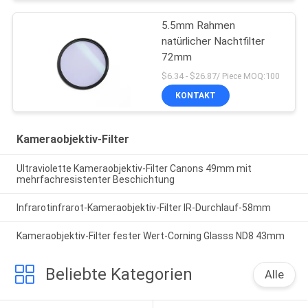
5.5mm Rahmen
natürlicher Nachtfilter
72mm
$6.34 - $26.87/ Piece MOQ:100
KONTAKT
Kameraobjektiv-Filter
Ultraviolette Kameraobjektiv-Filter Canons 49mm mit
mehrfachresistenter Beschichtung
Infrarotinfrarot-Kameraobjektiv-Filter IR-Durchlauf-58mm
Kameraobjektiv-Filter fester Wert-Corning Glasss ND8 43mm
Beliebte Kategorien
Alle