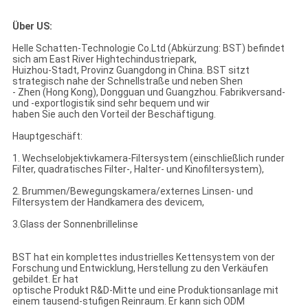
Über US:
Helle Schatten-Technologie Co.Ltd (Abkürzung: BST) befindet
sich am East River Hightechindustriepark,
Huizhou-Stadt, Provinz Guangdong in China. BST sitzt
strategisch nahe der Schnellstraße und neben Shen
- Zhen (Hong Kong), Dongguan und Guangzhou. Fabrikversand-
und -exportlogistik sind sehr bequem und wir
haben Sie auch den Vorteil der Beschäftigung.
Hauptgeschäft:
1. Wechselobjektivkamera-Filtersystem (einschließlich runder
Filter, quadratisches Filter-, Halter- und Kinofiltersystem),
2. Brummen/Bewegungskamera/externes Linsen- und
Filtersystem der Handkamera des devicem,
3.Glass der Sonnenbrillelinse
BST hat ein komplettes industrielles Kettensystem von der
Forschung und Entwicklung, Herstellung zu den Verkäufen
gebildet. Er hat
optische Produkt R&D-Mitte und eine Produktionsanlage mit
einem tausend-stufigen Reinraum. Er kann sich ODM