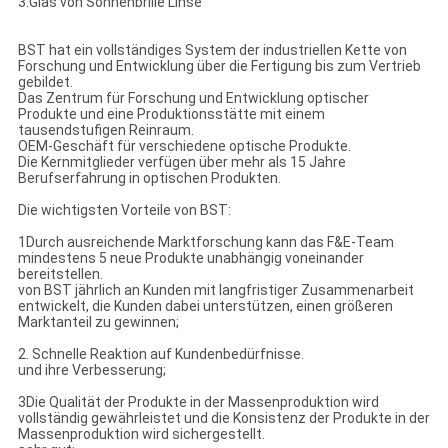
3.Glas von Sonnenbrille Linse
BST hat ein vollständiges System der industriellen Kette von
Forschung und Entwicklung über die Fertigung bis zum Vertrieb
gebildet.
Das Zentrum für Forschung und Entwicklung optischer
Produkte und eine Produktionsstätte mit einem
tausendstufigen Reinraum.
OEM-Geschäft für verschiedene optische Produkte.
Die Kernmitglieder verfügen über mehr als 15 Jahre
Berufserfahrung in optischen Produkten.
Die wichtigsten Vorteile von BST:
1Durch ausreichende Marktforschung kann das F&E-Team
mindestens 5 neue Produkte unabhängig voneinander
bereitstellen.
von BST jährlich an Kunden mit langfristiger Zusammenarbeit
entwickelt, die Kunden dabei unterstützen, einen größeren
Marktanteil zu gewinnen;
2. Schnelle Reaktion auf Kundenbedürfnisse.
und ihre Verbesserung;
3Die Qualität der Produkte in der Massenproduktion wird
vollständig gewährleistet und die Konsistenz der Produkte in der
Massenproduktion wird sichergestellt.