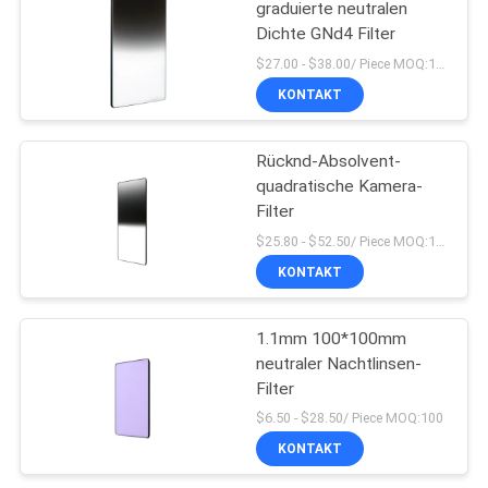
graduierte neutralen
Dichte GNd4 Filter
$27.00 - $38.00/ Piece MOQ:100
KONTAKT
Rücknd-Absolvent-
quadratische Kamera-
Filter
$25.80 - $52.50/ Piece MOQ:100
KONTAKT
1.1mm 100*100mm
neutraler Nachtlinsen-
Filter
$6.50 - $28.50/ Piece MOQ:100
KONTAKT