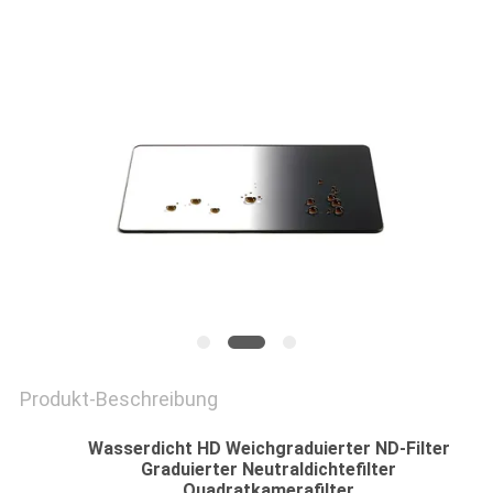
PRIVACY
POLICY
Produkt-Beschreibung
Wasserdicht HD Weichgraduierter ND-Filter
Graduierter Neutraldichtefilter
Quadratkamerafilter