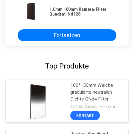
1.0mm 100mm Kamera-Filter
Quadrat-Nd128
Fortsetzen
Top Produkte
100*150mm Weiche
graduierte neutralen
Dichte GNd4 Filter
$27.00 - $38.00/ Piece MOQ:100
KONTAKT
Rücknd-Absolvent-