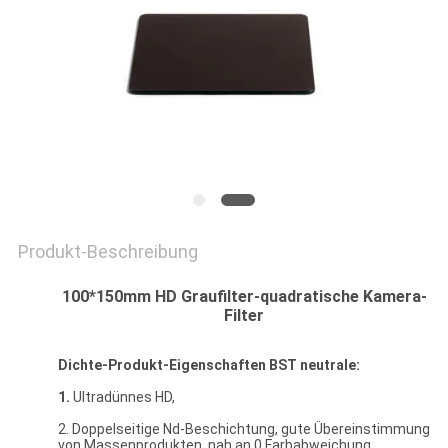
PRIVACY
POLICY
Produkt-Beschreibung
100*150mm HD Graufilter-quadratische Kamera-
Filter
Dichte-Produkt-Eigenschaften BST neutrale:
1.
Ultradünnes HD,
2. Doppelseitige Nd-Beschichtung, gute Übereinstimmung
von Massenprodukten, nah an 0 Farbabweichung,