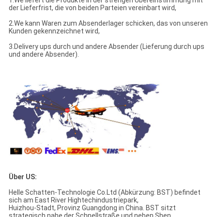
1.We liefert die Produkte in der strengen Übereinstimmung mit
der Lieferfrist, die von beiden Parteien vereinbart wird,
2.We kann Waren zum Absenderlager schicken, das von unseren
Kunden gekennzeichnet wird,
3.Delivery ups durch und andere Absender (Lieferung durch ups
und andere Absender).
Über US:
Helle Schatten-Technologie Co.Ltd (Abkürzung: BST) befindet
sich am East River Hightechindustriepark,
Huizhou-Stadt, Provinz Guangdong in China. BST sitzt
strategisch nahe der Schnellstraße und neben Shen