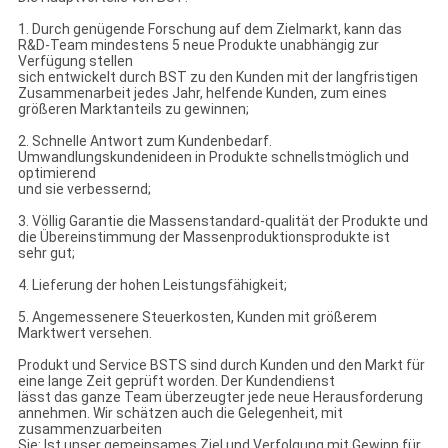
1. Durch genügende Forschung auf dem Zielmarkt, kann das
R&D-Team mindestens 5 neue Produkte unabhängig zur
Verfügung stellen
sich entwickelt durch BST zu den Kunden mit der langfristigen
Zusammenarbeit jedes Jahr, helfende Kunden, zum eines
größeren Marktanteils zu gewinnen;
2. Schnelle Antwort zum Kundenbedarf.
Umwandlungskundenideen in Produkte schnellstmöglich und
optimierend
und sie verbessernd;
3. Völlig Garantie die Massenstandard-qualität der Produkte und
die Übereinstimmung der Massenproduktionsprodukte ist
sehr gut;
4. Lieferung der hohen Leistungsfähigkeit;
5. Angemessenere Steuerkosten, Kunden mit größerem
Marktwert versehen.
Produkt und Service BSTS sind durch Kunden und den Markt für
eine lange Zeit geprüft worden. Der Kundendienst
lässt das ganze Team überzeugter jede neue Herausforderung
annehmen. Wir schätzen auch die Gelegenheit, mit
zusammenzuarbeiten
Sie: Ist unser gemeinsames Ziel und Verfolgung mit Gewinn für