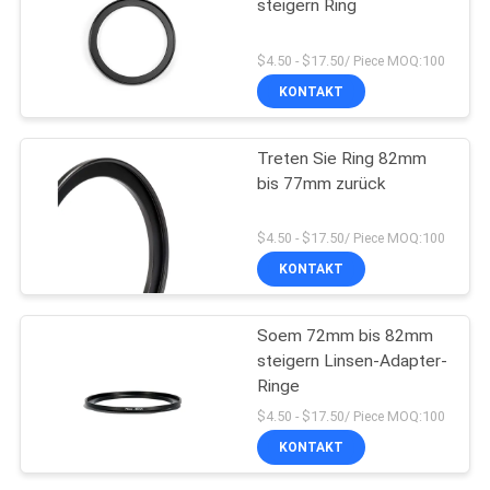
steigern Ring
$4.50 - $17.50/ Piece MOQ:100
KONTAKT
Treten Sie Ring 82mm
bis 77mm zurück
$4.50 - $17.50/ Piece MOQ:100
KONTAKT
Soem 72mm bis 82mm
steigern Linsen-Adapter-
Ringe
$4.50 - $17.50/ Piece MOQ:100
KONTAKT