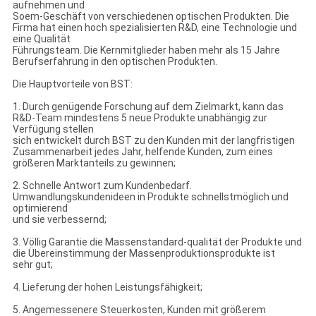
aufnehmen und
Soem-Geschäft von verschiedenen optischen Produkten. Die
Firma hat einen hoch spezialisierten R&D, eine Technologie und
eine Qualität
Führungsteam. Die Kernmitglieder haben mehr als 15 Jahre
Berufserfahrung in den optischen Produkten.
Die Hauptvorteile von BST:
1. Durch genügende Forschung auf dem Zielmarkt, kann das
R&D-Team mindestens 5 neue Produkte unabhängig zur
Verfügung stellen
sich entwickelt durch BST zu den Kunden mit der langfristigen
Zusammenarbeit jedes Jahr, helfende Kunden, zum eines
größeren Marktanteils zu gewinnen;
2. Schnelle Antwort zum Kundenbedarf.
Umwandlungskundenideen in Produkte schnellstmöglich und
optimierend
und sie verbessernd;
3. Völlig Garantie die Massenstandard-qualität der Produkte und
die Übereinstimmung der Massenproduktionsprodukte ist
sehr gut;
4. Lieferung der hohen Leistungsfähigkeit;
5. Angemessenere Steuerkosten, Kunden mit größerem