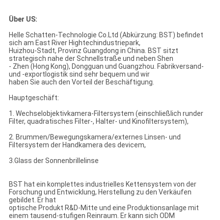
Über US:
Helle Schatten-Technologie Co.Ltd (Abkürzung: BST) befindet
sich am East River Hightechindustriepark,
Huizhou-Stadt, Provinz Guangdong in China. BST sitzt
strategisch nahe der Schnellstraße und neben Shen
- Zhen (Hong Kong), Dongguan und Guangzhou. Fabrikversand-
und -exportlogistik sind sehr bequem und wir
haben Sie auch den Vorteil der Beschäftigung.
Hauptgeschäft:
1. Wechselobjektivkamera-Filtersystem (einschließlich runder
Filter, quadratisches Filter-, Halter- und Kinofiltersystem),
2. Brummen/Bewegungskamera/externes Linsen- und
Filtersystem der Handkamera des devicem,
3.Glass der Sonnenbrillelinse
BST hat ein komplettes industrielles Kettensystem von der
Forschung und Entwicklung, Herstellung zu den Verkäufen
gebildet. Er hat
optische Produkt R&D-Mitte und eine Produktionsanlage mit
einem tausend-stufigen Reinraum. Er kann sich ODM