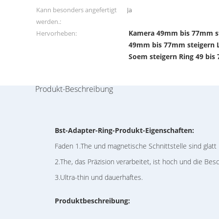
Kann besonders angefertigt
Ja
werden.:
Kamera 49mm bis 77mm st
Hervorheben:
49mm bis 77mm steigern L
Soem steigern Ring 49 bi
Produkt-Beschreibung
Bst-Adapter-Ring-Produkt-Eigenschaften:
Faden 1.The und magnetische Schnittstelle sind glatt ins
2.The, das Präzision verarbeitet, ist hoch und die Besch
3.Ultra-thin und dauerhaftes.
Produktbeschreibung: