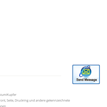
nium/Kupfer
ront, Seite, Druckring und andere gekennzeichnete
onen