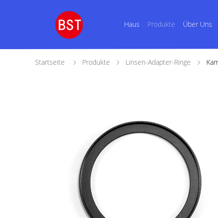
Haus
Produkte
Über Uns
Startseite
Produkte
Linsen-Adapter-Ringe
Kam