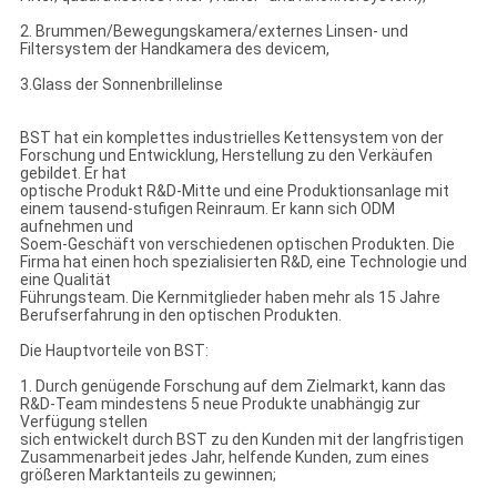
2. Brummen/Bewegungskamera/externes Linsen- und
Filtersystem der Handkamera des devicem,
3.Glass der Sonnenbrillelinse
BST hat ein komplettes industrielles Kettensystem von der
Forschung und Entwicklung, Herstellung zu den Verkäufen
gebildet. Er hat
optische Produkt R&D-Mitte und eine Produktionsanlage mit
einem tausend-stufigen Reinraum. Er kann sich ODM
aufnehmen und
Soem-Geschäft von verschiedenen optischen Produkten. Die
Firma hat einen hoch spezialisierten R&D, eine Technologie und
eine Qualität
Führungsteam. Die Kernmitglieder haben mehr als 15 Jahre
Berufserfahrung in den optischen Produkten.
Die Hauptvorteile von BST:
1. Durch genügende Forschung auf dem Zielmarkt, kann das
R&D-Team mindestens 5 neue Produkte unabhängig zur
Verfügung stellen
sich entwickelt durch BST zu den Kunden mit der langfristigen
Zusammenarbeit jedes Jahr, helfende Kunden, zum eines
größeren Marktanteils zu gewinnen;