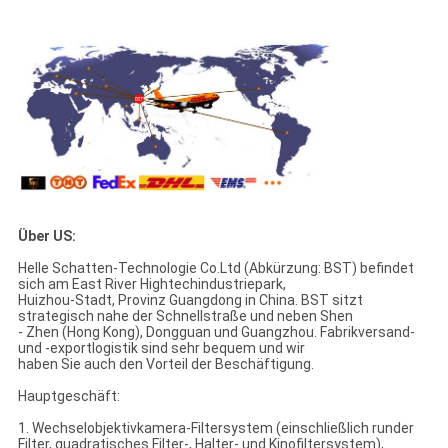
Über US:
Helle Schatten-Technologie Co.Ltd (Abkürzung: BST) befindet
sich am East River Hightechindustriepark,
Huizhou-Stadt, Provinz Guangdong in China. BST sitzt
strategisch nahe der Schnellstraße und neben Shen
- Zhen (Hong Kong), Dongguan und Guangzhou. Fabrikversand-
und -exportlogistik sind sehr bequem und wir
haben Sie auch den Vorteil der Beschäftigung.
Hauptgeschäft:
1. Wechselobjektivkamera-Filtersystem (einschließlich runder
Filter, quadratisches Filter-, Halter- und Kinofiltersystem),