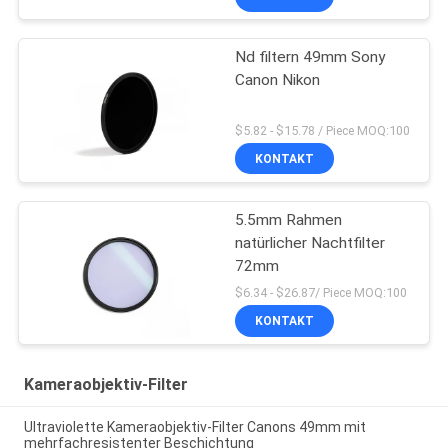
Nd filtern 49mm Sony
Canon Nikon
$5.82 - $15.78 / Piece MOQ:100
KONTAKT
5.5mm Rahmen
natürlicher Nachtfilter
72mm
$6.34 - $26.87/ Piece MOQ:100
KONTAKT
Kameraobjektiv-Filter
Ultraviolette Kameraobjektiv-Filter Canons 49mm mit
mehrfachresistenter Beschichtung