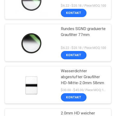
$6.22 - $20.18 / Piece MOQ:100
KONTAKT
PRIVACY
POLICY
Rundes SGND graduierte
Graufilter 77mm
$6.22 - $20.18 / Piece MOQ:100
KONTAKT
Wasserdichter
abgestufter Graufilter
HD-Mitte-2.0mm 58mm
$30.00 - $45.00/ Piece MOQ:100
KONTAKT
2.0mm HD weicher