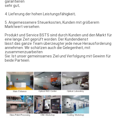
garantieren
sehr gut;
4. Lieferung der hohen Leistungsfähigkeit;
5. Angemessenere Steuerkosten, Kunden mit größerem
Marktwert versehen.
Produkt und Service BSTS sind durch Kunden und den Markt für
eine lange Zeit geprüft worden. Der Kundendienst
lässt das ganze Team überzeugter jede neue Herausforderung
annehmen. Wir schätzen auch die Gelegenheit, mit
zusammenzuarbeiten
Sie: Ist unser gemeinsames Ziel und Verfolgung mit Gewinn für
beide Parteien.