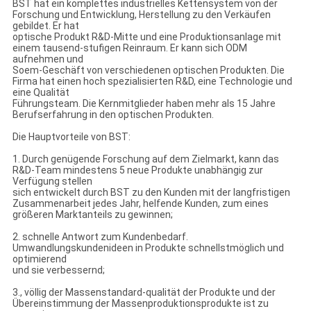
BST hat ein komplettes industrielles Kettensystem von der
Forschung und Entwicklung, Herstellung zu den Verkäufen
gebildet. Er hat
optische Produkt R&D-Mitte und eine Produktionsanlage mit
einem tausend-stufigen Reinraum. Er kann sich ODM
aufnehmen und
Soem-Geschäft von verschiedenen optischen Produkten. Die
Firma hat einen hoch spezialisierten R&D, eine Technologie und
eine Qualität
Führungsteam. Die Kernmitglieder haben mehr als 15 Jahre
Berufserfahrung in den optischen Produkten.
Die Hauptvorteile von BST:
1. Durch genügende Forschung auf dem Zielmarkt, kann das
R&D-Team mindestens 5 neue Produkte unabhängig zur
Verfügung stellen
sich entwickelt durch BST zu den Kunden mit der langfristigen
Zusammenarbeit jedes Jahr, helfende Kunden, zum eines
größeren Marktanteils zu gewinnen;
2. schnelle Antwort zum Kundenbedarf.
Umwandlungskundenideen in Produkte schnellstmöglich und
optimierend
und sie verbessernd;
3., völlig der Massenstandard-qualität der Produkte und der
Übereinstimmung der Massenproduktionsprodukte ist zu