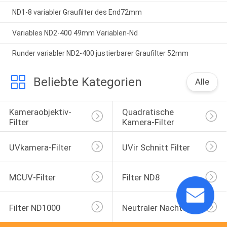
ND1-8 variabler Graufilter des End72mm
Variables ND2-400 49mm Variablen-Nd
Runder variabler ND2-400 justierbarer Graufilter 52mm
Beliebte Kategorien
Alle
Kameraobjektiv-
Quadratische 
Filter
Kamera-Filter
UVkamera-Filter
UVir Schnitt Filter
MCUV-Filter
Filter ND8
Filter ND1000
Neutraler Nachtfilter