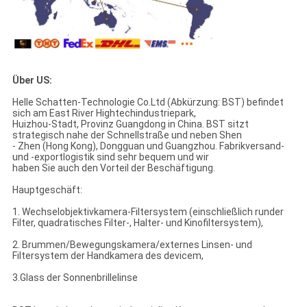
Über US:
Helle Schatten-Technologie Co.Ltd (Abkürzung: BST) befindet
sich am East River Hightechindustriepark,
Huizhou-Stadt, Provinz Guangdong in China. BST sitzt
strategisch nahe der Schnellstraße und neben Shen
- Zhen (Hong Kong), Dongguan und Guangzhou. Fabrikversand-
und -exportlogistik sind sehr bequem und wir
haben Sie auch den Vorteil der Beschäftigung.
Hauptgeschäft:
1. Wechselobjektivkamera-Filtersystem (einschließlich runder
Filter, quadratisches Filter-, Halter- und Kinofiltersystem),
2. Brummen/Bewegungskamera/externes Linsen- und
Filtersystem der Handkamera des devicem,
3.Glass der Sonnenbrillelinse