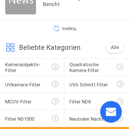
Bericht
loading...
Beliebte Kategorien
Alle
Kameraobjektiv-
Quadratische 
Filter
Kamera-Filter
UVkamera-Filter
UVir Schnitt Filter
MCUV-Filter
Filter ND8
Filter ND1000
Neutraler Nachtfilter