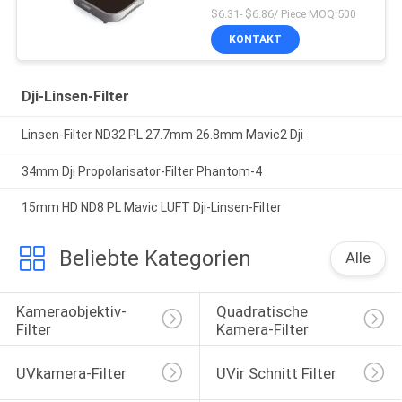
$6.31- $6.86/ Piece MOQ:500
KONTAKT
Dji-Linsen-Filter
Linsen-Filter ND32 PL 27.7mm 26.8mm Mavic2 Dji
34mm Dji Propolarisator-Filter Phantom-4
15mm HD ND8 PL Mavic LUFT Dji-Linsen-Filter
Beliebte Kategorien
Alle
Kameraobjektiv-
Quadratische 
Filter
Kamera-Filter
UVkamera-Filter
UVir Schnitt Filter