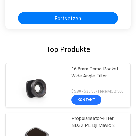
Fortsetzen
Top Produkte
16.8mm Osmo Pocket
Wide Angle Filter
$5.80 - $25.80/ Piece MOQ:500
KONTAKT
Propolarisator-Filter
ND32 PL Dji Mavic 2