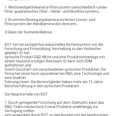
1. Wechselobjektivkamera-Filtersystem (einschließlich runder
Filter, quadratisches Filter-, Halter- und Kinofiltersystem),
2. Brummen/Bewegungskamera/externes Linsen- und
Filtersystem der Handkamera des devicem,
3.Glass der Sonnenbrillelinse
BST hat ein komplettes industrielles Kettensystem von der
Forschung und Entwicklung, Herstellung zu den Verkäufen
gebildet. Er hat
optische Produkt R&D-Mitte und eine Produktionsanlage mit
einem tausend-stufigen Reinraum. Er kann sich ODM
aufnehmen und
Soem-Geschäft von verschiedenen optischen Produkten. Die
Firma hat einen hoch spezialisierten R&D, eine Technologie und
eine Qualität
Führungsteam. Die Kernmitglieder haben mehr als 15 Jahre
Berufserfahrung in den optischen Produkten.
Die Hauptvorteile von BST:
1. Durch genügende Forschung auf dem Zielmarkt, kann das
R&D-Team mindestens 5 neue Produkte unabhängig zur
Verfügung stellen
sich entwickelt durch BST zu den Kunden mit der langfristigen