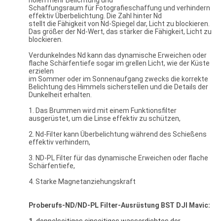
holen mehr Belichtung und
Schaffungsraum für Fotografieschaffung und verhindern
effektiv Überbelichtung. Die Zahl hinter Nd
stellt die Fähigkeit von Nd-Spiegel dar, Licht zu blockieren.
Das größer der Nd-Wert, das stärker die Fähigkeit, Licht zu
blockieren.
Verdunkelndes Nd kann das dynamische Erweichen oder
flache Schärfentiefe sogar im grellen Licht, wie der Küste
erzielen
im Sommer oder im Sonnenaufgang zwecks die korrekte
Belichtung des Himmels sicherstellen und die Details der
Dunkelheit erhalten.
1. Das Brummen wird mit einem Funktionsfilter
ausgerüstet, um die Linse effektiv zu schützen,
2. Nd-Filter kann Überbelichtung während des Schießens
effektiv verhindern,
3. ND-PL Filter für das dynamische Erweichen oder flache
Schärfentiefe,
4. Starke Magnetanziehungskraft
Proberufs-ND/ND-PL Filter-Ausrüstung
BST
DJI Mavic: