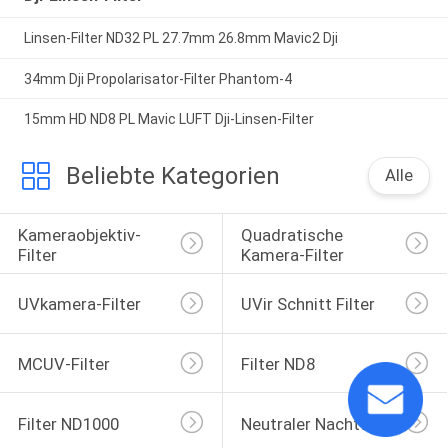
Linsen-Filter ND32 PL 27.7mm 26.8mm Mavic2 Dji
34mm Dji Propolarisator-Filter Phantom-4
15mm HD ND8 PL Mavic LUFT Dji-Linsen-Filter
Beliebte Kategorien
Alle
Kameraobjektiv-
Quadratische 
Filter
Kamera-Filter
UVkamera-Filter
UVir Schnitt Filter
MCUV-Filter
Filter ND8
Filter ND1000
Neutraler Nachtfilter