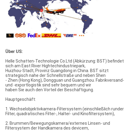
Über US:
Helle Schatten-Technologie Co.Ltd (Abkürzung: BST) befindet
sich am East River Hightechindustriepark,
Huizhou-Stadt, Provinz Guangdong in China. BST sitzt
strategisch nahe der Schnellstraße und neben Shen
- Zhen (Hong Kong), Dongguan und Guangzhou. Fabrikversand-
und -exportlogistik sind sehr bequem und wir
haben Sie auch den Vorteil der Beschäftigung.
Hauptgeschäft:
1. Wechselobjektivkamera-Filtersystem (einschließlich runder
Filter, quadratisches Filter-, Halter- und Kinofiltersystem),
2. Brummen/Bewegungskamera/externes Linsen- und
Filtersystem der Handkamera des devicem,