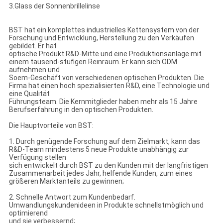
3.Glass der Sonnenbrillelinse
BST hat ein komplettes industrielles Kettensystem von der
Forschung und Entwicklung, Herstellung zu den Verkäufen
gebildet. Er hat
optische Produkt R&D-Mitte und eine Produktionsanlage mit
einem tausend-stufigen Reinraum. Er kann sich ODM
aufnehmen und
Soem-Geschäft von verschiedenen optischen Produkten. Die
Firma hat einen hoch spezialisierten R&D, eine Technologie und
eine Qualität
Führungsteam. Die Kernmitglieder haben mehr als 15 Jahre
Berufserfahrung in den optischen Produkten.
Die Hauptvorteile von BST:
1. Durch genügende Forschung auf dem Zielmarkt, kann das
R&D-Team mindestens 5 neue Produkte unabhängig zur
Verfügung stellen
sich entwickelt durch BST zu den Kunden mit der langfristigen
Zusammenarbeit jedes Jahr, helfende Kunden, zum eines
größeren Marktanteils zu gewinnen;
2. Schnelle Antwort zum Kundenbedarf.
Umwandlungskundenideen in Produkte schnellstmöglich und
optimierend
und sie verbessernd;