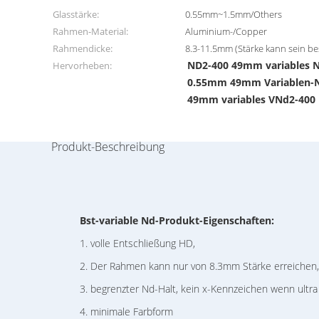
Glasstärke:
0.55mm~1.5mm/Others
Rahmen-Material:
Aluminium-/Copper
Rahmendicke:
8.3-11.5mm (Stärke kann sein be
ND2-400 49mm variables 
Hervorheben:
0.55mm 49mm Variablen-
49mm variables VNd2-400
Produkt-Beschreibung
Bst-
variable Nd-
Produkt-Eigenschaften:
1. volle Entschließung HD,
2. Der Rahmen kann nur von 8.3mm Stärke erreichen, 
3. begrenzter Nd-Halt, kein x-Kennzeichen wenn ultra
4. minimale Farbform