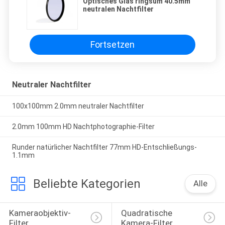
Optisches Glas ringsum 40.5mm
neutralen Nachtfilter
Fortsetzen
Neutraler Nachtfilter
100x100mm 2.0mm neutraler Nachtfilter
2.0mm 100mm HD Nachtphotographie-Filter
Runder natürlicher Nachtfilter 77mm HD-Entschließungs-
1.1mm
Beliebte Kategorien
Alle
Kameraobjektiv-
Quadratische 
Filter
Kamera-Filter