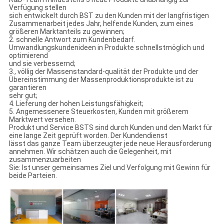
Verfügung stellen
sich entwickelt durch BST zu den Kunden mit der langfristigen
Zusammenarbeit jedes Jahr, helfende Kunden, zum eines
größeren Marktanteils zu gewinnen;
2. schnelle Antwort zum Kundenbedarf.
Umwandlungskundenideen in Produkte schnellstmöglich und
optimierend
und sie verbessernd;
3., völlig der Massenstandard-qualität der Produkte und der
Übereinstimmung der Massenproduktionsprodukte ist zu
garantieren
sehr gut;
4. Lieferung der hohen Leistungsfähigkeit;
5. Angemessenere Steuerkosten, Kunden mit größerem
Marktwert versehen.
Produkt und Service BSTS sind durch Kunden und den Markt für
eine lange Zeit geprüft worden. Der Kundendienst
lässt das ganze Team überzeugter jede neue Herausforderung
annehmen. Wir schätzen auch die Gelegenheit, mit
zusammenzuarbeiten
Sie: Ist unser gemeinsames Ziel und Verfolgung mit Gewinn für
beide Parteien.