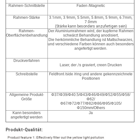
Rahmen-Schnittstelle
Faden /Magnetic
Rahmen-Stärke
3.1mm, 3.9mm, 5.5mm, 5.8mm, 5.9mm, 6.7mm,
7.0mm
(Stärke kann besonders anzufertigen sein)
Rahmen-
Der Aluminiumrahmen wird, der kupferne Rahmen
Oberflächenbehandlung
schwärzt Behandlung anodisiert,
Die herkömmliche Behandlung ist Mattschwarzes,
und verschiedene Farben können auch besonders
angefertigt werden.
Druckverfahren
Laser, der
/s
graviert, creen Drucken
Schreibstelle
Feldfront /side /ring und andere gekennzeichnete
Positionen
Allgemeine Produkt-
Φ37/Φ39/Φ40.5/Φ43/Φ46/Φ49/Φ52/Φ55/Φ58/
Größe
Φ62/
Φ67/Φ72/Φ77/Φ82/Φ86/Φ95/Φ105/
Φ150mm/Others
Kann besonders
Ja
angefertigt werden
Produkt-Qualität: