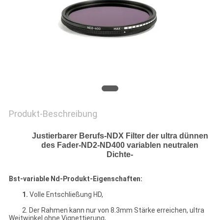
PRIVACY
POLICY
Produkt-Beschreibung
Justierbarer Berufs-NDX Filter der ultra dünnen
des Fader-ND2-ND400 variablen
neutralen
Dichte-
Bst-variable Nd-Produkt-Eigenschaften:
1.
Volle Entschließung HD,
2. Der Rahmen kann nur von 8.3mm Stärke erreichen, ultra
Weitwinkel ohne Vignettierung,