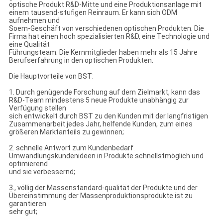
optische Produkt R&D-Mitte und eine Produktionsanlage mit
einem tausend-stufigen Reinraum. Er kann sich ODM
aufnehmen und
Soem-Geschäft von verschiedenen optischen Produkten. Die
Firma hat einen hoch spezialisierten R&D, eine Technologie und
eine Qualität
Führungsteam. Die Kernmitglieder haben mehr als 15 Jahre
Berufserfahrung in den optischen Produkten.
Die Hauptvorteile von BST:
1. Durch genügende Forschung auf dem Zielmarkt, kann das
R&D-Team mindestens 5 neue Produkte unabhängig zur
Verfügung stellen
sich entwickelt durch BST zu den Kunden mit der langfristigen
Zusammenarbeit jedes Jahr, helfende Kunden, zum eines
größeren Marktanteils zu gewinnen;
2. schnelle Antwort zum Kundenbedarf.
Umwandlungskundenideen in Produkte schnellstmöglich und
optimierend
und sie verbessernd;
3., völlig der Massenstandard-qualität der Produkte und der
Übereinstimmung der Massenproduktionsprodukte ist zu
garantieren
sehr gut;