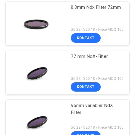
8.3mm Ndx Filter 72mm
$6.22 - $20.18 / Piece MOQ:100
KONTAKT
77 mm NdX-Filter
$6.22 - $20.18 / Piece MOQ:100
KONTAKT
95mm variabler NdX
Filter
$6.22 - $20.18 / Piece MOQ:100