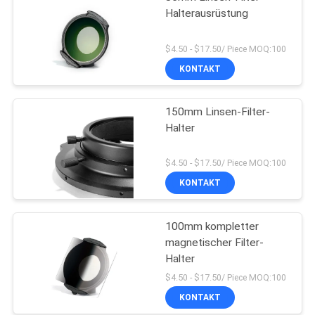
Halterausrüstung
$4.50 - $17.50/ Piece MOQ:100
KONTAKT
150mm Linsen-Filter-
Halter
$4.50 - $17.50/ Piece MOQ:100
KONTAKT
100mm kompletter
magnetischer Filter-
Halter
$4.50 - $17.50/ Piece MOQ:100
KONTAKT