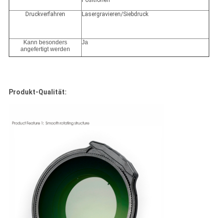
Positionen
Druckverfahren
Lasergravieren/Siebdruck
Kann besonders
Ja
angefertigt werden
Produkt-Qualität: