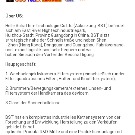
Über US:
Helle Schatten-Technologie Co.Ltd (Abkürzung: BST) befindet
sich am East River Hightechindustriepark,
Huizhou-Stadt, Provinz Guangdong in China. BST sitzt
strategisch nahe der Schnellstraße und neben Shen
- Zhen (Hong Kong), Dongguan und Guangzhou. Fabrikversand-
und -exportlogistik sind sehr bequem und wir
haben Sie auch den Vorteil der Beschäftigung.
Hauptgeschäft:
1. Wechselobjektivkamera-Filtersystem (einschließlich runder
Filter, quadratisches Filter-, Halter- und Kinofiltersystem),
2. Brummen/Bewegungskamera/externes Linsen- und
Filtersystem der Handkamera des devicem,
3.Glass der Sonnenbrillelinse
BST hat ein komplettes industrielles Kettensystem von der
Forschung und Entwicklung, Herstellung zu den Verkäufen
gebildet. Er hat
optische Produkt R&D-Mitte und eine Produktionsanlage mit