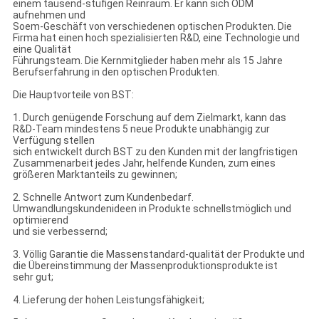
einem tausend-stufigen Reinraum. Er kann sich ODM
aufnehmen und
Soem-Geschäft von verschiedenen optischen Produkten. Die
Firma hat einen hoch spezialisierten R&D, eine Technologie und
eine Qualität
Führungsteam. Die Kernmitglieder haben mehr als 15 Jahre
Berufserfahrung in den optischen Produkten.
Die Hauptvorteile von BST:
1. Durch genügende Forschung auf dem Zielmarkt, kann das
R&D-Team mindestens 5 neue Produkte unabhängig zur
Verfügung stellen
sich entwickelt durch BST zu den Kunden mit der langfristigen
Zusammenarbeit jedes Jahr, helfende Kunden, zum eines
größeren Marktanteils zu gewinnen;
2. Schnelle Antwort zum Kundenbedarf.
Umwandlungskundenideen in Produkte schnellstmöglich und
optimierend
und sie verbessernd;
3. Völlig Garantie die Massenstandard-qualität der Produkte und
die Übereinstimmung der Massenproduktionsprodukte ist
sehr gut;
4. Lieferung der hohen Leistungsfähigkeit;