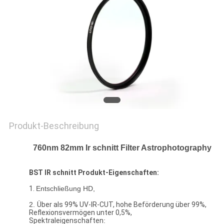
PRIVACY
POLICY
Produkt-Beschreibung
760nm 82mm Ir schnitt Filter Astrophotography
BST IR schnitt Produkt-Eigenschaften:
1.
Entschließung HD,
2.
Über als 99% UV-IR-CUT, hohe Beförderung über 99%,
Reflexionsvermögen unter 0,5%,
Spektraleigenschaften
: