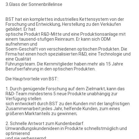
3.Glass der Sonnenbrillelinse
BST hat ein komplettes industrielles Kettensystem von der
Forschung und Entwicklung, Herstellung zu den Verkäufen
gebildet. Er hat
optische Produkt R&D-Mitte und eine Produktionsanlage mit
einem tausend-stufigen Reinraum. Er kann sich ODM
aufnehmen und
Soem-Geschäft von verschiedenen optischen Produkten. Die
Firma hat einen hoch spezialisierten R&D, eine Technologie und
eine Qualität
Führungsteam. Die Kernmitglieder haben mehr als 15 Jahre
Berufserfahrung in den optischen Produkten.
Die Hauptvorteile von BST:
1. Durch genügende Forschung auf dem Zielmarkt, kann das
R&D-Team mindestens 5 neue Produkte unabhängig zur
Verfügung stellen
sich entwickelt durch BST zu den Kunden mit der langfristigen
Zusammenarbeit jedes Jahr, helfende Kunden, zum eines
größeren Marktanteils zu gewinnen;
2. Schnelle Antwort zum Kundenbedarf.
Umwandlungskundenideen in Produkte schnellstmöglich und
optimierend
und sie verbessernd;