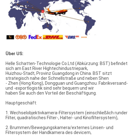
Über US:
Helle Schatten-Technologie Co.Ltd (Abkürzung: BST) befindet
sich am East River Hightechindustriepark,
Huizhou-Stadt, Provinz Guangdong in China. BST sitzt
strategisch nahe der Schnellstraße und neben Shen
- Zhen (Hong Kong), Dongguan und Guangzhou. Fabrikversand-
und -exportlogistik sind sehr bequem und wir
haben Sie auch den Vorteil der Beschäftigung.
Hauptgeschäft:
1. Wechselobjektivkamera-Filtersystem (einschließlich runder
Filter, quadratisches Filter-, Halter- und Kinofiltersystem),
2. Brummen/Bewegungskamera/externes Linsen- und
Filtersystem der Handkamera des devicem,