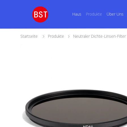
Haus
Produkte
Über Uns
Startseite
Produkte
Neutraler Dichte-Linsen-Filter