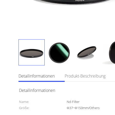
Detailinformationen
Produkt-Beschreibung
Detailinformationen
Name:
Nd-Filter
Größe:
Φ37~Φ150mm/Others