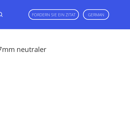
FORDERN SIE EIN ZITAT
GERMAN
77mm neutraler