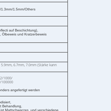
/1.3mm/1.5mm/Others
flecti auf Beschichtung),
t, Ölbeweis und Kratzerbeweis
 5.9mm, 6.7mm, 7.0mm (Stärke kann
2/1000/
0/100000
nders angefertigt werden
isiert,
t Behandlung,
ist Mattschwarzes, und verschiedene